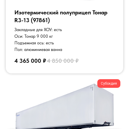
Изотермический полуприцеп Тонар
R3-13 (97861)
Закладные для ХОУ: есть
Оси: Тонар 9 000 кг
Подъемная ось: есть
Пол: алюминиевая ванна
Подберём технику под
4 365 000
₽
4 850 000
₽
ваши задачи
Субсидия
+7
Отправить