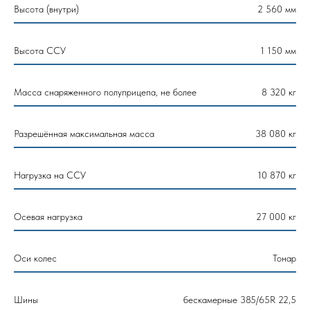
Высота (внутри)
2 560 мм
Высота ССУ
1 150 мм
Масса снаряженного полуприцепа, не более
8 320 кг
Разрешённая максимальная масса
38 080 кг
Нагрузка на ССУ
10 870 кг
Осевая нагрузка
27 000 кг
Оси колес
Тонар
Шины
бескамерные 385/65R 22,5