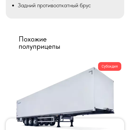
Задний противооткатный брус
Похожие
полуприцепы
Субсидия