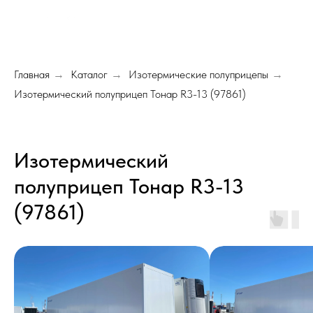
Главная
Каталог
Изотермические полуприцепы
→
→
→
Изотермический полуприцеп Тонар R3-13 (97861)
Изотермический
полуприцеп Тонар R3-13
(97861)